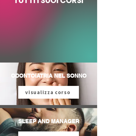
TUTTI I SUOI CORSI
ODONTOIATRIA NEL SONNO
visualizza corso
SLEEP AND MANAGER