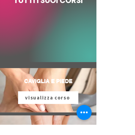
TUTTI I SUOI CORSI
CAVIGLIA E PIEDE
visualizza corso
LA DISTORSIONE DELLA